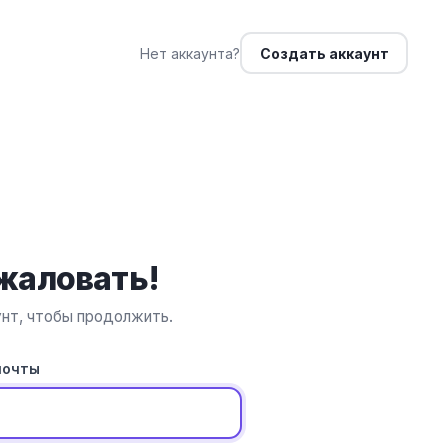
Нет аккаунта?
Создать аккаунт
жаловать!
унт, чтобы продолжить.
почты